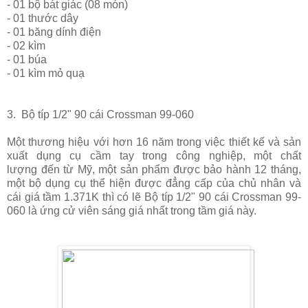
- 01 bộ bát giác (08 món)
- 01 thước dây
- 01 băng dính điện
- 02 kìm
- 01 búa
- 01 kìm mỏ quạ
3. Bộ típ 1/2" 90 cái Crossman 99-060
Một thương hiệu với hơn 16 năm trong việc thiết kế và sản
xuất dụng cụ cầm tay trong công nghiệp, một chất
lượng đến từ Mỹ, một sản phẩm được bảo hành 12 tháng,
một bộ dụng cụ thể hiện được đẳng cấp của chủ nhân và
cái giá tầm 1.371K thì có lẽ Bộ típ 1/2" 90 cái Crossman 99-
060 là ứng cử viên sáng giá nhất trong tầm giá này.