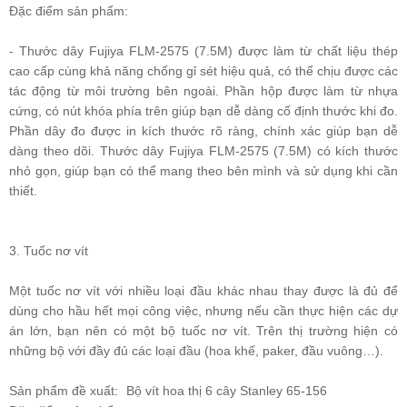
Đặc điểm sản phẩm:
- Thước dây Fujiya FLM-2575 (7.5M) được làm từ chất liệu thép
cao cấp cùng khả năng chống gỉ sét hiệu quả, có thể chịu được các
tác động từ môi trường bên ngoài. Phần hộp được làm từ nhựa
cứng, có nút khóa phía trên giúp bạn dễ dàng cố định thước khi đo.
Phần dây đo được in kích thước rõ ràng, chính xác giúp bạn dễ
dàng theo dõi. Thước dây Fujiya FLM-2575 (7.5M) có kích thước
nhỏ gọn, giúp bạn có thể mang theo bên mình và sử dụng khi cần
thiết.
3. Tuốc nơ vít
Một tuốc nơ vít với nhiều loại đầu khác nhau thay được là đủ để
dùng cho hầu hết mọi công việc, nhưng nếu cần thực hiện các dự
án lớn, bạn nên có một bộ tuốc nơ vít. Trên thị trường hiện có
những bộ với đầy đủ các loại đầu (hoa khế, paker, đầu vuông…).
Sản phẩm đề xuất
:
Bộ vít hoa thị 6 cây Stanley 65-156