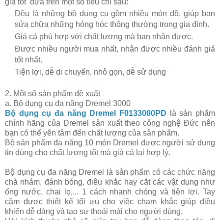
giá tốt dựa trên một số tiêu chí sau:
Đều là những bộ dụng cụ gồm nhiều món đồ, giúp bạn
sửa chữa những hỏng hóc thông thường trong gia đình.
Giá cả phù hợp với chất lượng mà bạn nhận được.
Được nhiều người mua nhất, nhận được nhiều đánh giá
tốt nhất.
Tiện lợi, dễ di chuyển, nhỏ gọn, dễ sử dụng
2. Một số sản phẩm đề xuất
a. Bộ dụng cụ đa năng Dremel 3000
Bộ dụng cụ đa năng Dremel F0133000PD
là sản phẩm
chính hãng của Dremel sản xuất theo công nghệ Đức nên
bạn có thể yên tâm đến chất lượng của sản phẩm.
Bộ sản phẩm đa năng 10 món Dremel được người sử dụng
tin dùng cho chất lượng tốt mà giá cả lại hợp lý.
Bộ dụng cụ đa năng Dremel là sản phẩm có các chức năng
chà nhám, đánh bóng, điêu khắc hay cắt các vật dụng như
ống nước, chai lọ,... 1 cách nhanh chóng và tiện lợi. Tay
cầm được thiết kế tối ưu cho việc chạm khắc giúp điều
khiển dễ dàng và tạo sự thoải mái cho người dùng.