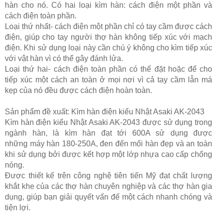
hàn cho nó. Có hai loại kìm hàn: cách điện một phần và
cách điện toàn phần.
Loại thứ nhất- cách điện một phần chỉ có tay cầm được cách
điện, giúp cho tay người thợ hàn không tiếp xúc với mạch
điện. Khi sử dụng loại này cần chú ý không cho kìm tiếp xúc
với vật hàn vì có thể gây đánh lửa.
Loại thứ hai- cách điện toàn phần có thể đặt hoặc để cho
tiếp xúc một cách an toàn ở mọi nơi vì cả tay cầm lẫn má
kẹp của nó đều được cách điện hoàn toàn.
Sản phẩm đề xuất:
Kìm hàn điện kiểu Nhật Asaki AK-2043
Kìm hàn điện kiểu Nhật Asaki AK-2043 được sử dụng trong
ngành hàn, là kìm hàn đạt tới 600A sử dụng được
những máy hàn 180-250A, đen đến mối hàn đẹp và an toàn
khi sử dụng bởi được kết hợp một lớp nhựa cao cấp chống
nóng.
Được thiết kế trên công nghệ tiên tiến Mỹ đạt chất lượng
khắt khe của các thợ hàn chuyên nghiệp và các thợ hàn gia
dụng, giúp bạn giải quyết vấn đế một cách nhanh chóng và
tiện lợi.