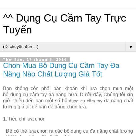
^^ Dụng Cụ Cầm Tay Trực
Tuyến
▼
Thứ Sáu, 17 tháng 6, 2016
Chọn Mua Bộ Dụng Cụ Cầm Tay Đa
Năng Nào Chất Lượng Giá Tốt
Bạn không còn phải băn khoăn khi lựa chọn mua một
bộ dụng cụ câm tay đa năng nữa. Dưới đây, Chúng tôi
xin
giới thiệu đến bạn một số bộ
đa năng chất
dụng cụ cầm tay
lượng giá tốt để bạn dễ dàng chọn lựa.
1. Tiêu chí lựa chọn
Để có thể lựa chọn ra các bộ dụng cụ đa năng chất lượng