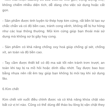
không chiếm nhiều diện tích, dễ dàng cho việc sử dụng hoặc cất
gọn.
- Sản phẩm được tinh luyện từ thép hợp kim cứng, rất bền bỉ tạo sự
chắc chắn và có độ bền cao, tránh cong vênh, không dễ bị hư hỏng
như các loại thông thường. Mũi kìm cứng giúp bạn thoải mái sử
dụng mà không sợ bị gãy hay cong.
- Sản phẩm có khả năng chống oxy hoá giúp chống gỉ sét, chống
xít, an toàn và độ bền cao.
- Tay cầm được thiết kế có độ ma sát tốt nên tránh trơn trượt, an
toàn khi tay bị ra mồ hôi hoặc dính dầu nhớt. Tay được bao bọc
bằng nhựa nên rất êm tay giúp bạn không bị mỏi tay khi sử dụng
lâu.
6.Kìm chết
Kìm chết với vuốt điều chỉnh được và có khả năng khóa chặt vào
bất cứ vị trí nào. Cũng có thể dùng để tháo bu lông bị vặn chặt they