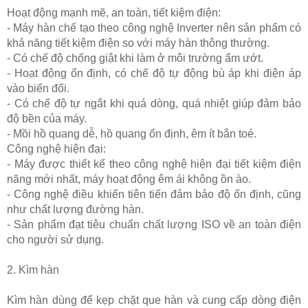
Hoạt động mạnh mẽ, an toàn, tiết kiệm điện:
- Máy hàn chế tạo theo công nghệ Inverter nên sản phẩm có
khả năng tiết kiệm điện so với máy hàn thông thường.
- Có chế độ chống giật khi làm ở môi trường ẩm ướt.
- Hoạt động ổn định, có chế độ tự động bù áp khi điện áp
vào biến đổi.
- Có chế độ tự ngắt khi quá dòng, quá nhiệt giúp đảm bảo
độ bền của máy.
- Mồi hồ quang dễ, hồ quang ổn định, êm ít bắn toé.
Công nghệ hiện đại:
- Máy được thiết kế theo công nghệ hiện đại tiết kiệm điện
năng mới nhất, máy hoạt động êm ái không ồn ào.
- Công nghệ điều khiển tiên tiến đảm bảo độ ổn định, cũng
như chất lượng đường hàn.
- Sản phẩm đạt tiêu chuẩn chất lượng ISO về an toàn điện
cho người sử dụng.
2. Kìm hàn
Kìm hàn dùng để kẹp chặt que hàn và cung cấp dòng điện