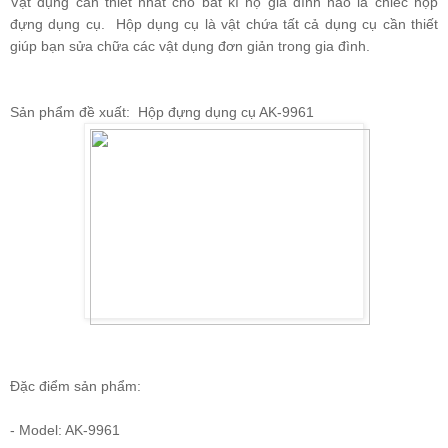
Vật dụng cần thiết nhất cho bất kì hộ gia đình nào là chiếc hộp
đựng dụng cụ. Hộp dụng cụ là vật chứa tất cả dụng cụ cần thiết
giúp bạn sửa chữa các vật dụng đơn giản trong gia đình.
Sản phẩm đề xuất:
Hộp đựng dụng cụ AK-9961
Đặc điểm sản phẩm:
- Model: AK-9961