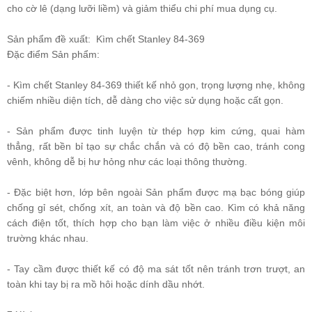
cho cờ lê (dạng lưỡi liềm) và giảm thiểu chi phí mua dụng cụ.
Sản phẩm đề xuất:
Kìm chết Stanley 84-369
Đặc điểm Sản phẩm:
- Kìm chết Stanley 84-369 thiết kế nhỏ gọn, trọng lượng nhẹ, không
chiếm nhiều diện tích, dễ dàng cho việc sử dụng hoặc cất gọn.
- Sản phẩm được tinh luyện từ thép hợp kim cứng, quai hàm
thẳng, rất bền bỉ tạo sự chắc chắn và có độ bền cao, tránh cong
vênh, không dễ bị hư hỏng như các loại thông thường.
- Đặc biệt hơn, lớp bên ngoài Sản phẩm được mạ bạc bóng giúp
chống gỉ sét, chống xít, an toàn và độ bền cao. Kìm có khả năng
cách điện tốt, thích hợp cho bạn làm việc ở nhiều điều kiện môi
trường khác nhau.
- Tay cầm được thiết kế có độ ma sát tốt nên tránh trơn trượt, an
toàn khi tay bị ra mồ hôi hoặc dính dầu nhớt.