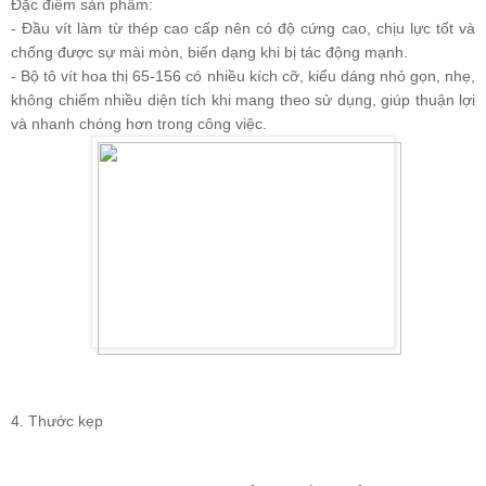
Đặc điểm sản phẩm:
- Đầu vít làm từ thép cao cấp nên có độ cứng cao, chịu lực tốt và
chống được sự mài mòn, biến dạng khi bị tác động mạnh.
- Bộ tô vít hoa thị 65-156 có nhiều kích cỡ, kiểu dáng nhỏ gọn, nhẹ,
không chiếm nhiều diện tích khi mang theo sử dụng, giúp thuận lợi
và nhanh chóng hơn trong công việc.
4. Thước kẹp