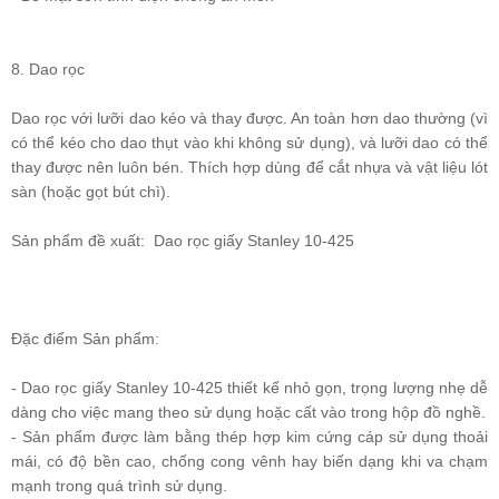
8. Dao rọc
Dao rọc với lưỡi dao kéo và thay được. An toàn hơn dao thường (vì
có thể kéo cho dao thụt vào khi không sử dụng), và lưỡi dao có thể
thay được nên luôn bén. Thích hợp dùng để cắt nhựa và vật liệu lót
sàn (hoặc gọt bút chì).
Sản phẩm đề xuất:
Dao rọc giấy Stanley 10-425
Đặc điểm Sản phẩm:
- Dao rọc giấy Stanley 10-425 thiết kế nhỏ gọn, trọng lượng nhẹ dễ
dàng cho việc mang theo sử dụng hoặc cất vào trong hộp đồ nghề.
- Sản phẩm được làm bằng thép hợp kim cứng cáp sử dụng thoải
mái, có độ bền cao, chống cong vênh hay biến dạng khi va chạm
mạnh trong quá trình sử dụng.