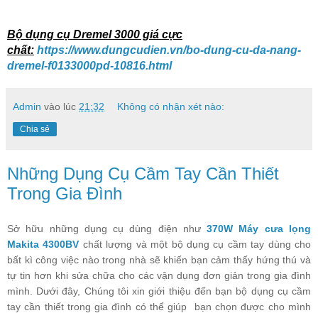
Bộ dụng cụ Dremel 3000 giá cực
chất:
https://www.dungcudien.vn/bo-dung-cu-da-nang-
dremel-f0133000pd-10816.html
Admin
vào lúc
21:32
Không có nhận xét nào:
Chia sẻ
Những Dụng Cụ Cầm Tay Cần Thiết
Trong Gia Đình
Sở hữu những dụng cụ dùng điện như
370W Máy cưa lọng
Makita 4300BV
chất lượng và một bộ dụng cụ cầm tay dùng cho
bất kì công việc nào trong nhà sẽ khiến bạn cảm thấy hứng thú và
tự tin hơn khi sửa chữa cho các vận dụng đơn giản trong gia đình
mình. Dưới đây, Chúng tôi
xin giới thiệu đến bạn bộ dụng cụ cầm
tay cần thiết trong gia đình có thể giúp bạn chọn được cho mình