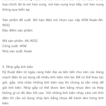
loại chính đó là mỏ hàn xung, mỏ hàn nung trực tiếp, mỏ hàn nung
thông qua biến áp.
Sản phẩm đề xuất: Mỏ hàn điện mỏ nhọn cao cấp 40W Asaki AK-
9032
Đặc điểm sản phẩm:
Mã sản phẩm: AK-9032
Công suất: 40W
Nhà sản suất: Asaki
5. Nhíp gắp linh kiện
Kỹ thuật điện tử ngày càng hiện đại và tiên tiến cho nên các bảng
mạch điện tử sử dụng rất nhiều linh kiện nhỏ bé. Để có thể thao tác
giữ, gắp, nhà chân những linh kiện này thì chúng ta cần nhíp để
giữ linh kiện. Nhíp gắp có thể được làm bằng nhựa dẻo và thép
không gỉ có độ đàn hồi cao. Với những linh kiện nhạy cảm với tĩnh
điện thì cần sử dụng nhíp làm bằng nhựa để tránh làm hỏng linh
kiện.