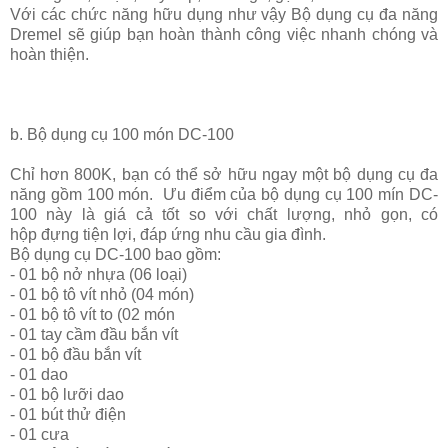
Với các chức năng hữu dụng như vậy Bộ dụng cụ đa năng
Dremel sẽ giúp bạn hoàn thành công việc nhanh chóng và
hoàn thiện.
b. Bộ dụng cụ 100 món DC-100
Chỉ hơn 800K, bạn có thể sở hữu ngay một bộ dụng cụ đa
năng gồm 100 món
.
Ưu điểm của bộ dụng cụ 100 mín DC-
100 này là giá cả tốt so với chất lượng, nhỏ gọn, có
hộp đựng tiện lợi, đáp ứng nhu cầu gia đình.
Bộ dụng cụ DC-100 bao gồm:
- 01 bộ nở nhựa (06 loại)
- 01 bộ tô vít nhỏ (04 món)
- 01 bộ tô vít to (02 món
- 01 tay cầm đầu bắn vít
- 01 bộ đầu bắn vít
- 01 dao
- 01 bộ lưỡi dao
- 01 bút thử điện
- 01 cưa