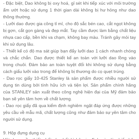
- Đặc biệt, Dao không bị oxy hoá, gỉ sét khi tiếp xúc với môi trường
ẩm ướt hoặc sử dụng 1 thời gian dài không bị hư hỏng như dao
thông thường.
- Lưỡi dao được gia công tỉ mỉ, cho độ sắc bén cao, cắt ngọt không
bị gợn, cắt gọn gàng và đẹp mắt. Tay cầm được làm bằng chất liệu
nhựa cao cấp, bền khi va chạm, không bay màu. Tránh gây mỏi tay
khi sử dụng lâu.
- Thiết kế có độ ma sát giúp bạn đẩy lưỡi dao 1 cách nhanh chóng
và chắc chắn. Dao được thiết kế an toàn với lưỡi dao lồng vào
trong chuôi. Đảm bảo an toàn tuyệt đối khi không sử dụng bằng
cách giấu lưỡi vào trong để không bị thương do cọ quẹt trúng.
- Dao rọc giấy 10-425 Stanley là sản phẩm được nhiều người sử
dụng tin dùng bởi tính hữu ích và tiện lợi. Sản phẩm chính hãng
của STANLEY sản xuất theo công nghệ hiện đại của Mỹ đảm bảo
bạn sẽ yên tâm hơn về chất lượng.
- Dao rọc giấy đã qua kiểm định nghiêm ngặt đáp ứng được những
yêu cầu về mẫu mã, chất lượng cũng như đảm bảo sự yên tâm cho
người sử dụng.
9. Hộp đựng dụng cụ