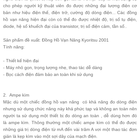
cho phép người kỹ thuật viên đo được những đại lượng điện cơ
bản như hiệu điện thế, điện trở, cường độ dòng điện... Các đồng
hồ vạn năng hiện đại còn có thể đo được nhiệt độ, trị số tụ điện,
diode, hệ số khuếch đại của transistor, trị số điện cảm, tần số..
Sản phẩm đề xuất:
Đồng Hồ Vạn Năng Kyoritsu 2001
Tính năng:
- Thiết kế hiện đại
- Máy nhỏ gọn, trọng lượng nhẹ, thao tác dễ dàng
- Bọc cách điện đảm bảo an toàn khi sử dụng
2. Ampe kìm
Mặc dù một chiếc đồng hồ vạn năng có khả năng đo dòng điện
nhưng sử dụng chức năng này khá phức tạp và không an toàn nên
người ta sử dụng một thiết bị đo dòng an toàn , dễ dùng hơn đó
là ampe kìm. Thông thường một chiếc ampe kìm có thể đo được
những giá trị dòng điện từ mA đến vài trăm A vơi một thao tác đơn
giản là kẹp kìm vào một sợi dây của mạch điện.