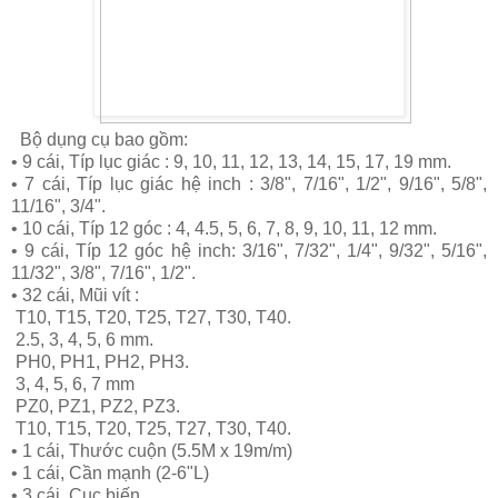
Bộ dụng cụ bao gồm:
• 9 cái, Típ lục giác : 9, 10, 11, 12, 13, 14, 15, 17, 19 mm.
• 7 cái, Típ lục giác hệ inch : 3/8", 7/16", 1/2", 9/16", 5/8",
11/16", 3/4".
• 10 cái, Típ 12 góc : 4, 4.5, 5, 6, 7, 8, 9, 10, 11, 12 mm.
• 9 cái, Típ 12 góc hệ inch: 3/16", 7/32", 1/4", 9/32", 5/16",
11/32", 3/8", 7/16", 1/2".
• 32 cái, Mũi vít :
T10, T15, T20, T25, T27, T30, T40.
2.5, 3, 4, 5, 6 mm.
PH0, PH1, PH2, PH3.
3, 4, 5, 6, 7 mm
PZ0, PZ1, PZ2, PZ3.
T10, T15, T20, T25, T27, T30, T40.
• 1 cái, Thước cuộn (5.5M x 19m/m)
• 1 cái, Cần mạnh (2-6"L)
• 3 cái, Cục biến