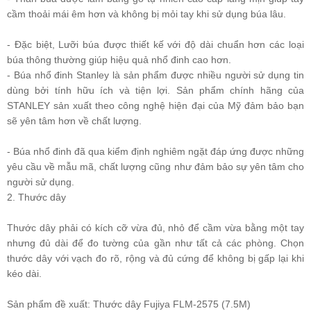
cầm thoải mái êm hơn và không bị mỏi tay khi sử dụng búa lâu.
- Đặc biệt, Lưỡi búa được thiết kế với độ dài chuẩn hơn các loại
búa thông thường giúp hiệu quả nhổ đinh cao hơn.
- Búa nhổ đinh Stanley là sản phẩm được nhiều người sử dụng tin
dùng bởi tính hữu ích và tiện lợi. Sản phẩm chính hãng của
STANLEY sản xuất theo công nghệ hiện đại của Mỹ đảm bảo bạn
sẽ yên tâm hơn về chất lượng.
- Búa nhổ đinh đã qua kiểm định nghiêm ngặt đáp ứng được những
yêu cầu về mẫu mã, chất lượng cũng như đảm bảo sự yên tâm cho
người sử dụng.
2. Thước dây
Thước dây phải có kích cỡ vừa đủ, nhỏ để cầm vừa bằng một tay
nhưng đủ dài để đo tường của gần như tất cả các phòng. Chọn
thước dây với vạch đo rõ, rộng và đủ cứng để không bị gấp lại khi
kéo dài.
Sản phẩm đề xuất:
Thước dây Fujiya FLM-2575 (7.5M)